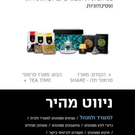
ופסיכולוגיות.
הקודם
: מארז
הבא
: מארז סרמוני
«
סרמוני תה - SHARE
TEA TIME
»
ניווט מהיר
למשרד ולמנהל
/
עציצים ממותגים למשרד ולבית
/
כדורי לחץ ממותגים
/
מחשבונים ממותגים
/
משחקי מנהלים
/
תיקים ממותגים
/
מעמדים לכרטיסי ביקור
/