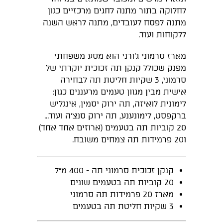
לחלוקה בתור מתנה לחגים מרכזיים כגון
מתנה לפסח לעובדים, מתנה לראש השנה
ללקוחות ועוד.
מארז סרמוני ג'ורני הוא מסע משפחתי
מפנק שכולל קנקן תה זכוכית יוקרתי של
סרמוני, 3 שקיות חליטת תה לבחירה
אישית מבין מגוון טעמים מרעננים כגון:
לימונית לואיזה, תה ירוק יסמין, אינגליש
ברקפסט, לימונענע, תה ירוק סנצ'ה ועוד...
20 קוביות תה בטעמים (ארוזים אחד אחד)
ו20 פרמידות תה צמחים משובח.
קנקן זכוכית סרמוני תה - 400 מ"ל
20 קוביות תה בטעמים שונים
מארז 20 פרמידות תה סרמוני
3 שקיות חליטת תה בטעמים