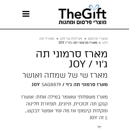
מוצרי פרסום
»
חבילות שי לחג
»
מארזי תה
לחג
»
מארז סרמוני תה ג'וי / JOY
מארז סרמוני תה
ג'וי / JOY
מארז שי של שמחה ואושר
מארז סרמוני תה ג'וי / JOY
SAG8879
מארז משפחתי שאומר במילה אחת: אושר!
קנקן תה זכוכוית, תיונים, תפזורת חליטה
ומקלות קינמון! אז מה עוד אפשר לבקש...
:) זה JOY
יח'