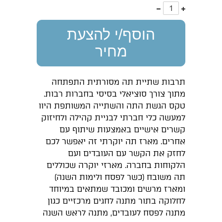
עוד
פחות
אחד
אחד
הוסף/י להצעת
מחיר
תרבות שתיית תה מסורתית התפתחה
מתוך צורך סוציאלי בסיסי בחברות רבות.
טקס הגשת התה והשתייה המשותפת היוו
למעשה כלי חברתי לבניית קהילה ולחיזוק
קשרים אישיים באמצעות שיתוף עם
אחרים. מארז תה יוקרתי זה יאפשר לכם
לחזק את הקשר עם העובדים ועם
הלקוחות בחברה. מארזי יוקרה שכוללים
תה משובח (כשר לפסח ולימות השנה)
ומארז מרשים ומכובד שמתאים במיוחד
לחלוקה בתור מתנה לחגים מרכזיים כגון
מתנה לפסח לעובדים, מתנה לראש השנה