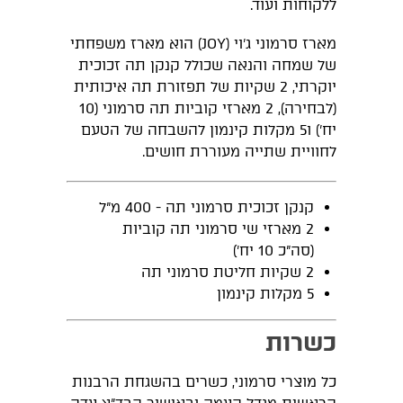
ללקוחות ועוד.
מארז סרמוני ג'וי (JOY) הוא מארז משפחתי
של שמחה והנאה שכולל קנקן תה זכוכית
יוקרתי, 2 שקיות של תפזורת תה איכותית
(לבחירה), 2 מארזי קוביות תה סרמוני (10
יח') ו5 מקלות קינמון להשבחה של הטעם
לחוויית שתייה מעוררת חושים.
קנקן זכוכית סרמוני תה - 400 מ"ל
2 מארזי שי סרמוני תה קוביות
(סה"כ 10 יח')
2 שקיות חליטת סרמוני תה
5 מקלות קינמון
כשרות
כל מוצרי סרמוני, כשרים בהשגחת הרבנות