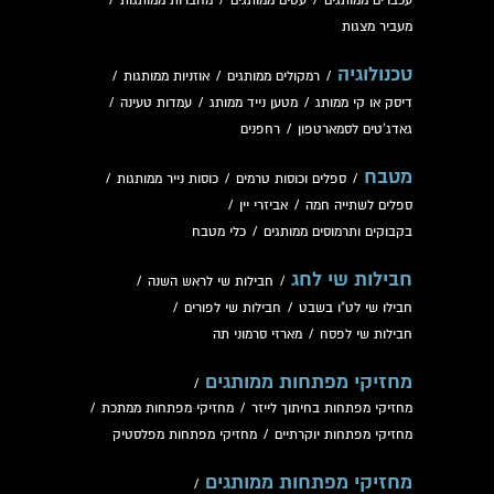
עכברים ממותגים
/
עטים ממותגים
/
מחברות ממותגות
/
מעביר מצגות
טכנולוגיה
/
רמקולים ממותגים
/
אוזניות ממותגות
/
דיסק או קי ממותג
/
מטען נייד ממותג
/
עמדות טעינה
/
גאדג'טים לסמארטפון
/
רחפנים
מטבח
/
ספלים וכוסות טרמים
/
כוסות נייר ממותגות
/
ספלים לשתייה חמה
/
אביזרי יין
/
בקבוקים ותרמוסים ממותגים
/
כלי מטבח
חבילות שי לחג
/
חבילות שי לראש השנה
/
חבילו שי לט"ו בשבט
/
חבילות שי לפורים
/
חבילות שי לפסח
/
מארזי סרמוני תה
מחזיקי מפתחות ממותגים
/
מחזיקי מפתחות בחיתוך לייזר
/
מחזיקי מפתחות ממתכת
/
מחזיקי מפתחות יוקרתיים
/
מחזיקי מפתחות מפלסטיק
מחזיקי מפתחות ממותגים
/