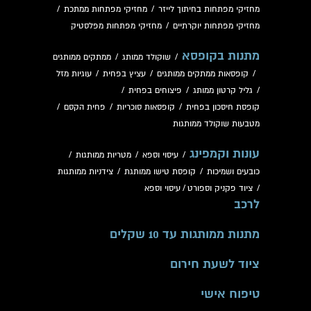
מחזיקי מפתחות בחיתוך לייזר
/
מחזיקי מפתחות ממתכת
/
מחזיקי מפתחות יוקרתיים
/
מחזיקי מפתחות מפלסטיק
מתנות בקופסא
/
שוקולד ממותג
/
ממתקים ממותגים
/
קופסאות ממתקים ממותגים
/
עציץ בפחית
/
עוגיות מזל
/
גליל קרטון ממותג
/
פיצוחים בפחית
/
קופסת חיסכון בפחית
/
קופסאות סוכריות
/
פחית הקסם
/
מטבעות שוקולד ממותגות
עונות וקמפינג
/
עיסוי וספא
/
מטריות ממותגות
/
כובעים ושמיכות
/
קופסת טישו ממותגת
/
צידניות ממותגות
/
ציוד פקניק וספורט
/
עיסוי וספא
לרכב
מתנות ממותגות עד 10 שקלים
ציוד לשעת חירום
טיפוח אישי