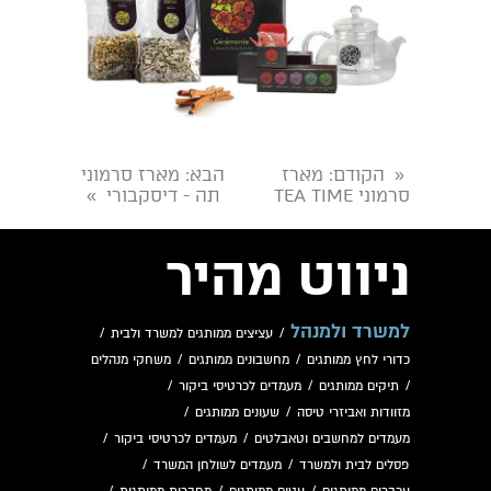
הקודם
: מארז
הבא
: מארז סרמוני
«
סרמוני TEA TIME
תה - דיסקבורי
»
ניווט מהיר
למשרד ולמנהל
/
עציצים ממותגים למשרד ולבית
/
כדורי לחץ ממותגים
/
מחשבונים ממותגים
/
משחקי מנהלים
/
תיקים ממותגים
/
מעמדים לכרטיסי ביקור
/
מזוודות ואביזרי טיסה
/
שעונים ממותגים
/
מעמדים למחשבים וטאבלטים
/
מעמדים לכרטיסי ביקור
/
פסלים לבית ולמשרד
/
מעמדים לשולחן המשרד
/