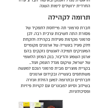
הראשית מגדל העמק ובאישור הבד"צ עדה
החרדית ירושלים לימות השנה
תרומה לקהילה
חברת סרמוני תה מייחסת לתפקיד של
מסורת התה חשיבות ערכית רבה. לכן
סרמוני מקדמת פעילות בקהילה ולוקחת
חלק פעיל בעשייה של ארגונים מקומיים
המעניקים תמיכה לאנשים נזקקים בהם
ארגון השמע והדיבור, בנק המזון הלאומי
של ישראל, שיקום מגדל העמק ועוד...
בקניית מוצרים מבית סרמוני הנכם למעשה
משתתפים בעשייה ובקידום ארגונים
חברתיים ובתרומה למען הזולת ועזרה
בשילוב וסיוע למבוגרים עם לקויות פיזיות
ופסיכולוגיות.