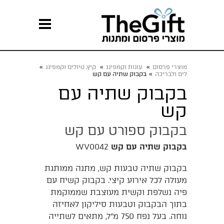
מוצרי פרסום
»
עונות וקמפינג
»
קיץ, טיולים וקמפינג
»
לים ולבריכה
»
בקבוק שתיה עם קש
בקבוק שתיה עם
קש
בקבוק ספורט עם קש
בקבוק שתיה עם קש
WV0042
בקבוק שתיה טבעות קש, מתנה ממותגת
מעולה לכל אירוע קיצי. בקבוק קשיח עם
פיה נשלפת וקשית מעוצבת שממוקמת
בתוך הבקבוק וטבעות סיליקון לאחיזה
נוחה. בעל נפח 750 מ"ל, מתאים לשתייה