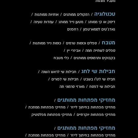
מעביר מצגות
טכנולוגיה
/
רמקולים ממותגים
/
אוזניות ממותגות
/
דיסק או קי ממותג
/
מטען נייד ממותג
/
עמדות טעינה
/
גאדג'טים לסמארטפון
/
רחפנים
מטבח
/
ספלים וכוסות טרמים
/
כוסות נייר ממותגות
/
ספלים לשתייה חמה
/
אביזרי יין
/
בקבוקים ותרמוסים ממותגים
/
כלי מטבח
חבילות שי לחג
/
חבילות שי לראש השנה
/
חבילו שי לט"ו בשבט
/
חבילות שי לפורים
/
חבילות שי לפסח
/
מארזי סרמוני תה
מחזיקי מפתחות ממותגים
/
מחזיקי מפתחות בחיתוך לייזר
/
מחזיקי מפתחות ממתכת
/
מחזיקי מפתחות יוקרתיים
/
מחזיקי מפתחות מפלסטיק
מחזיקי מפתחות ממותגים
/
מחזיקי מפתחות בחיתוך לייזר
/
מחזיקי מפתחות ממתכת
/