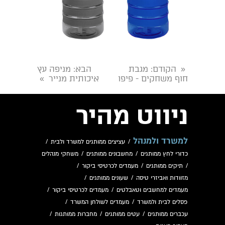
הקודם
: מגבת
הבא
: מניפה עץ
«
חוף משחקים - פיפו
איכותית מנייר
»
ניווט מהיר
למשרד ולמנהל
/
עציצים ממותגים למשרד ולבית
/
כדורי לחץ ממותגים
/
מחשבונים ממותגים
/
משחקי מנהלים
/
תיקים ממותגים
/
מעמדים לכרטיסי ביקור
/
מזוודות ואביזרי טיסה
/
שעונים ממותגים
/
מעמדים למחשבים וטאבלטים
/
מעמדים לכרטיסי ביקור
/
פסלים לבית ולמשרד
/
מעמדים לשולחן המשרד
/
עכברים ממותגים
/
עטים ממותגים
/
מחברות ממותגות
/