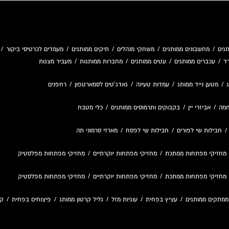
גים
/
מחשבונים ממותגים
/
משחקי מנהלים
/
תיקים ממותגים
/
מעמדים לכרטיסי ביקור
/
ד
/
עכברים ממותגים
/
עטים ממותגים
/
מחברות ממותגות
/
מעביר מצגות
/
מטען נייד ממותג
/
עמדות טעינה
/
גאדג'טים לסמארטפון
/
רחפנים
חמה
/
אביזרי יין
/
בקבוקים ותרמוסים ממותגים
/
כלי מטבח
חבילות שי לפורים
/
חבילות שי לפסח
/
מארזי סרמוני תה
מחזיקי מפתחות ממתכת
/
מחזיקי מפתחות יוקרתיים
/
מחזיקי מפתחות מפלסטיק
מחזיקי מפתחות ממתכת
/
מחזיקי מפתחות יוקרתיים
/
מחזיקי מפתחות מפלסטיק
ממתקים ממותגים
/
עציץ בפחית
/
עוגיות מזל
/
גליל קרטון ממותג
/
פיצוחים בפחית
/
קו