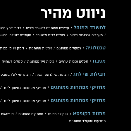
ניווט מהיר
למשרד ולמנהל
/
עציצים ממותגים למשרד ולבית
/
כדורי לחץ ממות
/
מעמדים לכרטיסי ביקור
/
פסלים לבית ולמשרד
/
מעמדים לשולחן המשר
טכנולוגיה
/
רמקולים ממותגים
/
אוזניות ממותגות
/
דיסק או קי ממותג
מטבח
/
ספלים וכוסות טרמים
/
כוסות נייר ממותגות
/
ספלים לשתייה 
חבילות שי לחג
/
חבילות שי לראש השנה
/
חבילו שי לט"ו בשבט
/
מחזיקי מפתחות ממותגים
/
מחזיקי מפתחות בחיתוך לייזר
/
מחזיקי מפתחות ממותגים
/
מחזיקי מפתחות בחיתוך לייזר
/
מתנות בקופסא
/
שוקולד ממותג
/
ממתקים ממותגים
/
קופסאות 
מטבעות שוקולד ממותגות