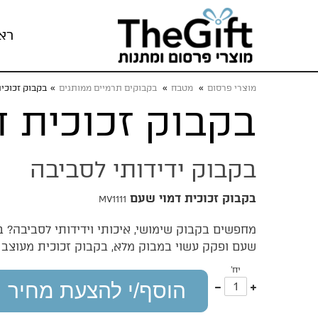
רא
מוצרי פרסום
»
מטבח
»
בקבוקים תרמיים ממותגים
»
בקבוק זכוכי
בקבוק זכוכית ד
בקבוק ידידותי לסביבה
בקבוק זכוכית דמוי שעם
MV1111
מחפשים בקבוק שימושי, איכותי וידידותי לסביבה? בק
שעם ופקק עשוי במבוק מלא, בקבוק זכוכית מעוצב 
יח'
עוד
פחות
הוסף/י להצעת מחיר
אחד
אחד