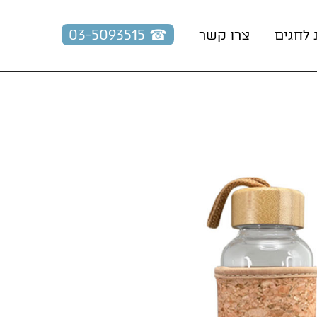
☎︎ 03-5093515
 לחגים
צרו קשר