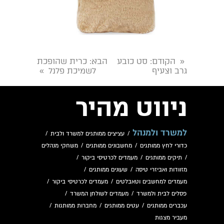
הקודם
: סט כובע
הבא
: כרית שהופכת
«
גרב וצעיף
לשמיכת פלנל
»
ניווט מהיר
למשרד ולמנהל
/
עציצים ממותגים למשרד ולבית
/
כדורי לחץ ממותגים
/
מחשבונים ממותגים
/
משחקי מנהלים
/
תיקים ממותגים
/
מעמדים לכרטיסי ביקור
/
מזוודות ואביזרי טיסה
/
שעונים ממותגים
/
מעמדים למחשבים וטאבלטים
/
מעמדים לכרטיסי ביקור
/
פסלים לבית ולמשרד
/
מעמדים לשולחן המשרד
/
עכברים ממותגים
/
עטים ממותגים
/
מחברות ממותגות
/
מעביר מצגות