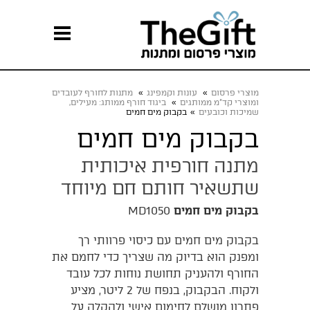
מוצרי פרסום
»
עונות וקמפינג
»
מתנות לחורף לעובדים
ומוצרי קד"מ ממותגים
»
ביגוד חורף ממותג: מעילים,
שמיכות וכובעים
»
בקבוק מים חמים
בקבוק מים חמים
מתנה חורפית איכותית
שתשאיר חותם חם מיוחד
בקבוק מים חמים
MD1050
בקבוק מים חמים עם כיסוי פרוותי רך
ומפנק הוא בדיוק מה שצריך כדי לחמם את
החורף ולהעניק תחושת נוחות לכל עובד
ולקוח. הבקבוק, בנפח של 2 ליטר, מציע
פתרון מושלם לחימום אישי ולהקלה על