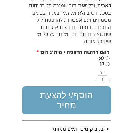
כאבים, וכל זאת תוך שמירה על בטיחות
בסטנדרט בינלאומי. זמין במגוון צבעים
משמחים ועם אפשרות להדפסת לוגו
החברה, זו מתנה חורפית איכותית
שתשאיר חותם חם ומיוחד על כל מי
שיקבל אותה
האם דרושה הדפסה / מיתוג לוגו
*
לא
כן
יח'
עוד
פחות
אחד
אחד
הוסף/י להצעת
מחיר
בקבוק מים חמים ממותג