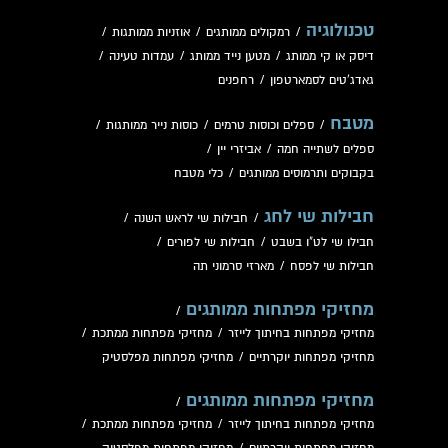
טכנולוגיה
/
רמקולים ממותגים
/
אוזניות ממותגות
/
דיסק או קי ממותג
/
מטען נייד ממותג
/
עמדות טעינה
/
גאדג'טים לסמארטפון
/
רחפנים
מטבח
/
ספלים וכוסות טרמים
/
כוסות נייר ממותגות
/
ספלים לשתייה חמה
/
אביזרי יין
/
בקבוקים ותרמוסים ממותגים
/
כלי מטבח
חבילות שי לחג
/
חבילות שי לראש השנה
/
חבילו שי לט"ו בשבט
/
חבילות שי לפורים
/
חבילות שי לפסח
/
מארזי סרמוני תה
מחזיקי מפתחות ממותגים
/
מחזיקי מפתחות בחיתוך לייזר
/
מחזיקי מפתחות ממתכת
/
מחזיקי מפתחות יוקרתיים
/
מחזיקי מפתחות מפלסטיק
מחזיקי מפתחות ממותגים
/
מחזיקי מפתחות בחיתוך לייזר
/
מחזיקי מפתחות ממתכת
/