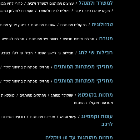
למשרד ולמנהל
/
עציצים ממותגים למשרד ולבית
/
כדורי לחץ ממות
/
מעמדים לכרטיסי ביקור
/
פסלים לבית ולמשרד
/
מעמדים לשולחן המשר
טכנולוגיה
/
רמקולים ממותגים
/
אוזניות ממותגות
/
דיסק או קי ממותג
מטבח
/
ספלים וכוסות טרמים
/
כוסות נייר ממותגות
/
ספלים לשתייה 
חבילות שי לחג
/
חבילות שי לראש השנה
/
חבילו שי לט"ו בשבט
/
מחזיקי מפתחות ממותגים
/
מחזיקי מפתחות בחיתוך לייזר
/
מחזיקי מפתחות ממותגים
/
מחזיקי מפתחות בחיתוך לייזר
/
מתנות בקופסא
/
שוקולד ממותג
/
ממתקים ממותגים
/
קופסאות 
מטבעות שוקולד ממותגות
עונות וקמפינג
/
עיסוי וספא
/
מטריות ממותגות
/
כובעים ושמיכות
/
לרכב
מתנות ממותגות עד 10 שקלים