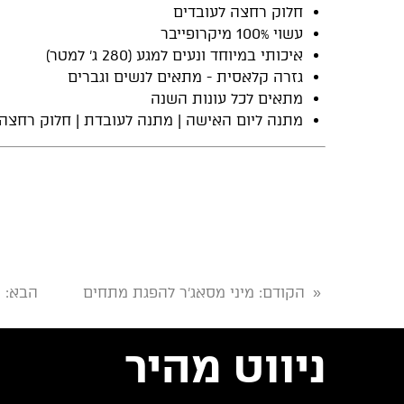
חלוק רחצה לעובדים
עשוי 100% מיקרופייבר
איכותי במיוחד ונעים למגע (280 ג' למטר)
גזרה קלאסית - מתאים לנשים וגברים
מתאים לכל עונות השנה
מתנה ליום האישה | מתנה לעובדת | חלוק רחצה
הקודם
: מיני מסאג'ר להפגת מתחים
הבא
: 
«
ניווט מהיר