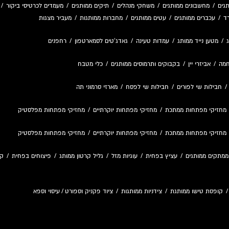
גים
/
מחשבונים ממותגים
/
משחקי מנהלים
/
תיקים ממותגים
/
מעמדים לכרטיסי ביקור
/
ד
/
עכברים ממותגים
/
עטים ממותגים
/
מחברות ממותגות
/
מעביר מצגות
/
מטען נייד ממותג
/
עמדות טעינה
/
גאדג'טים לסמארטפון
/
רחפנים
חמה
/
אביזרי יין
/
בקבוקים ותרמוסים ממותגים
/
כלי מטבח
חבילות שי לפורים
/
חבילות שי לפסח
/
מארזי סרמוני תה
מחזיקי מפתחות ממתכת
/
מחזיקי מפתחות יוקרתיים
/
מחזיקי מפתחות מפלסטיק
מחזיקי מפתחות ממתכת
/
מחזיקי מפתחות יוקרתיים
/
מחזיקי מפתחות מפלסטיק
ממתקים ממותגים
/
עציץ בפחית
/
עוגיות מזל
/
גליל קרטון ממותג
/
פיצוחים בפחית
/
קו
קופסת טישו ממותגת
/
צידניות ממותגות
/
ציוד פקניק וספורט
/
עיסוי וספא