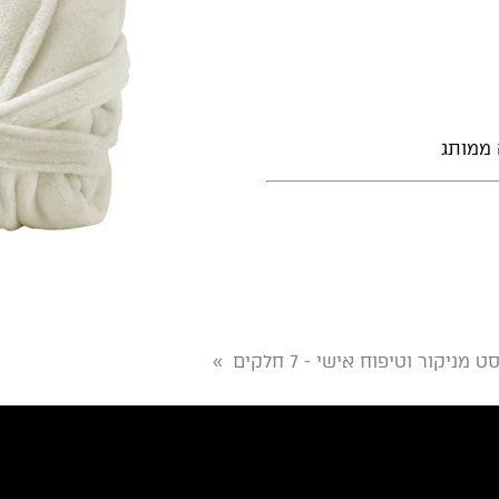
 ממותג
סט מניקור וטיפוח אישי - 7 חלקים
»