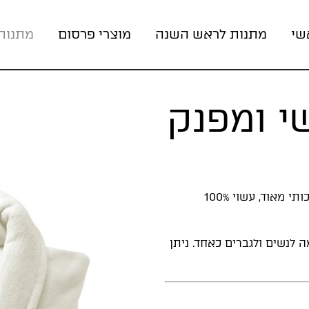
שי
מתנות לראש השנה
מוצרי פרסום
מתנות
י ומפנק
חלוק רחצה מפנק אשר מתאים לכל עונות השנה, איכותי מאוד, עשוי 100%
לנשים ולגברים כאחד. ניתן