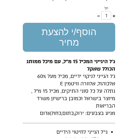
יח'
עוד
פחות
אחד
אחד
הוסף/י להצעת
מחיר
ג'ל היגייני המכיל 15 מ"ל, עם מיכל ממותג
הכולל שאקל
ג'ל הגייני לניקוי ידיים, מכיל מעל 60%
אלכוהול, אלוורה וויטמין E
נתלה על כל סוגי התיקים, מכיל 15 מ"ל ,
מיוצר בישראל וכמובן ברישיון משרד
הבריאות
מגיע בצבעים: ירוק,כתום,כחול,אדום
גי'ל הגייני לחיטוי הידיים