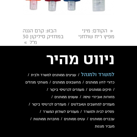
הקודם
: מיני
הבא
: קרם הגנה
«
מפיץ ריח שולחני
במחזיק סיליקון 30
מ"ל
»
ניווט מהיר
למשרד ולמנהל
/
עציצים ממותגים למשרד ולבית
/
כדורי לחץ ממותגים
/
מחשבונים ממותגים
/
משחקי מנהלים
/
תיקים ממותגים
/
מעמדים לכרטיסי ביקור
/
מזוודות ואביזרי טיסה
/
שעונים ממותגים
/
מעמדים למחשבים וטאבלטים
/
מעמדים לכרטיסי ביקור
/
פסלים לבית ולמשרד
/
מעמדים לשולחן המשרד
/
עכברים ממותגים
/
עטים ממותגים
/
מחברות ממותגות
/
מעביר מצגות