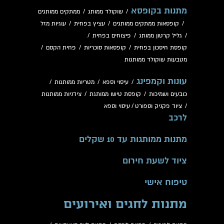
מתנות בקופסא
/
שוקולד ממותג
/
ממתקים ממותגים
/
קופסאות ממתקים ממותגים
/
עציץ בפחית
/
עוגיות מזל
/
גליל קרטון ממותג
/
פיצוחים בפחית
/
קופסת חיסכון בפחית
/
קופסאות סוכריות
/
פחית הקסם
/
מטבעות שוקולד ממותגות
עונות וקמפינג
/
עיסוי וספא
/
מטריות ממותגות
/
כובעים ושמיכות
/
קופסת טישו ממותגת
/
צידניות ממותגות
/
ציוד פקניק וספורט
/
עיסוי וספא
לרכב
מתנות ממותגות עד 10 שקלים
ציוד לשעת חירום
טיפוח אישי
מתנות לחגים ואירועים