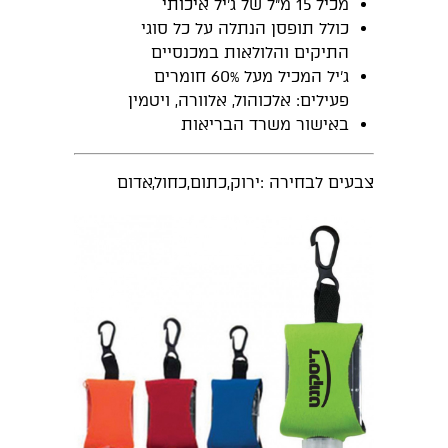
מכיל 15 מ"ל של ג'יל איכותי
כולל תופסן הנתלה על כל סוגי
התיקים והלולאות במכנסיים
ג'יל המכיל מעל 60% חומרים
פעילים: אלכוהול, אלוורה, ויטמין
באישור משרד הבריאות
צבעים לבחירה :ירוק,כתום,כחול,אדום