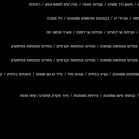
/
מטען נייד ממותג
/
עמדות טעינה
/
גאדג'טים לסמארטפון
/
רחפנים
חמה
/
אביזרי יין
/
בקבוקים ותרמוסים ממותגים
/
כלי מטבח
חבילות שי לפורים
/
חבילות שי לפסח
/
מארזי סרמוני תה
מחזיקי מפתחות ממתכת
/
מחזיקי מפתחות יוקרתיים
/
מחזיקי מפתחות מפלסטיק
מחזיקי מפתחות ממתכת
/
מחזיקי מפתחות יוקרתיים
/
מחזיקי מפתחות מפלסטיק
ממתקים ממותגים
/
עציץ בפחית
/
עוגיות מזל
/
גליל קרטון ממותג
/
פיצוחים בפחית
/
קו
קופסת טישו ממותגת
/
צידניות ממותגות
/
ציוד פקניק וספורט
/
עיסוי וספא