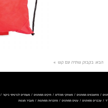
הבא
: בקבוק שתיה עם קש
»
גים
/
מחשבונים ממותגים
/
משחקי מנהלים
/
תיקים ממותגים
/
מעמדים לכרטיסי ביקור
/
ד
/
עכברים ממותגים
/
עטים ממותגים
/
מחברות ממותגות
/
מעביר מצגות