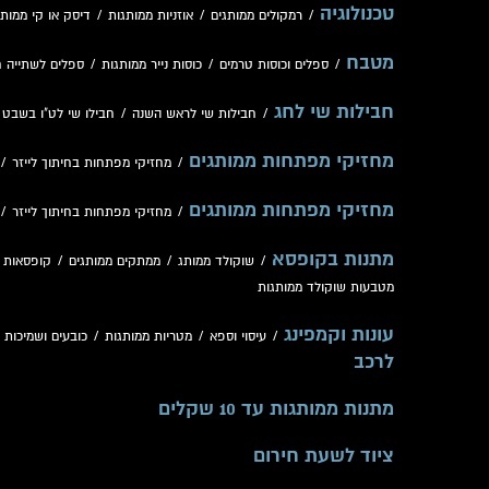
טכנולוגיה
/
רמקולים ממותגים
/
אוזניות ממותגות
/
דיסק או קי ממותג
מטבח
/
ספלים וכוסות טרמים
/
כוסות נייר ממותגות
/
ספלים לשתייה 
חבילות שי לחג
/
חבילות שי לראש השנה
/
חבילו שי לט"ו בשבט
/
מחזיקי מפתחות ממותגים
/
מחזיקי מפתחות בחיתוך לייזר
/
מחזיקי מפתחות ממותגים
/
מחזיקי מפתחות בחיתוך לייזר
/
מתנות בקופסא
/
שוקולד ממותג
/
ממתקים ממותגים
/
קופסאות 
מטבעות שוקולד ממותגות
עונות וקמפינג
/
עיסוי וספא
/
מטריות ממותגות
/
כובעים ושמיכות
/
לרכב
מתנות ממותגות עד 10 שקלים
ציוד לשעת חירום