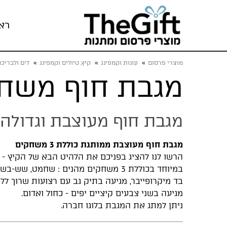
רא
מוצרי פרסום
»
עונות וקמפינג
»
קיץ, טיולים וקמפינג
»
לים ולבריכ
מגבת חוף משחק
מגבת חוף מעוצבת וגדולה 
מגבת חוף מעוצבת ממותגת כוללת 3 משחקים
הרשו לנו להציג בפניכם את הלהיט הבא של הקיץ - 
במיוחד בכוללת 3 משחקים מהנים : שחמט, ש
בד מיקרופייבר, מגיעה בתיק גב עם רצועות שרוך ל
מגיעה בשני צבעים קיציים יפים - כחול ואדום.
ניתן למתג את המגבת בלוגו חברה.