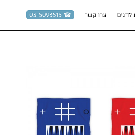
☎︎ 03-5093515
 לחגים
צרו קשר