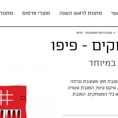
שי
מתנות לראש השנה
מוצרי פרסום
מתנות
ה
»
מגבת חוף משחקים - פיפו
ים - פיפו
במיוחד
מגבת חוץ מעוצבת וגדולה
ש-בש, איקס עיגול. המגבת עשויה
לא כלי המשחקים. המגבת