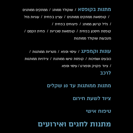
מתנות בקופסא
/
שוקולד ממותג
/
ממתקים ממותגים
/
קופסאות ממתקים ממותגים
/
עציץ בפחית
/
עוגיות מזל
/
גליל קרטון ממותג
/
פיצוחים בפחית
/
קופסת חיסכון בפחית
/
קופסאות סוכריות
/
פחית הקסם
/
מטבעות שוקולד ממותגות
עונות וקמפינג
/
עיסוי וספא
/
מטריות ממותגות
/
כובעים ושמיכות
/
קופסת טישו ממותגת
/
צידניות ממותגות
/
ציוד פקניק וספורט
/
עיסוי וספא
לרכב
מתנות ממותגות עד 10 שקלים
ציוד לשעת חירום
טיפוח אישי
מתנות לחגים ואירועים