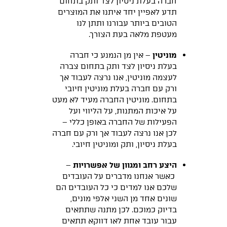
חברה בעלת ניסיון לצד ותק בתחום
תדע לאפיין יחד איתנו את המוצרים
הטובים ביותר עבורנו ותתן לנו
מעטפת מלאה בעת הצורך.
מוניטין
– אין מן הנמנע כי חברה
בעלת ניסיון לצד ותק בתחום צברה
לעצמה מוניטין, אנו נרצה לעבוד אך
ורק עם חברה בעלת מוניטין חיובי
בתחום. מוניטין החברה מעיד לא מעט
על איכות המתנות, על הליווי ועל
הפעילות של החברה באופן כללי –
לכן אנו נרצה לעבוד אך ורק עם חברה
בעלת ניסיון, ותק ומוניטין חיובי.
היצע רחב ומגוון של אפשרויות
–
כאשר אנחנו מדברים על העובדים
שלכם אנו למדים כי כל העובדים הם
שונים אחד מן השני אלפי מונים,
בדיוק כמוכם. לכן מתנה שתתאים
עבור עובד אחת לאו דווקא תתאים