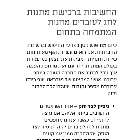
החשיבות ברכישת מתנות
לחג לעובדים מחנות
המתמחה בתחום
כיום מחיפוש קטן במנועי החיפוש וברשתות
החברתיות אנו רואים עשרות ואף מאות נותני
שירות וחנויות המציגות את עצמן כמתמחות
בעולם המתנות. יחד עם זאת מרחפת העננה
איך נוכל לבחור את החברה הטובה ביותר
עבורנו. אנשי המקצוע של גאדג׳אט שופ ריכזו
עבורכם מספר נקודות שיעזרו לכם לבחור
נכון:
ניסיון לצד ותק
– אחד הפרמטרים
החשובים ביותר אליהם אנו נרצה
להתייחס כאשר אנחנו מחפשים
מתנות לחג לעובדים יהיה הניסיון לצד
הותק של החברה ממנו אנו קונים.