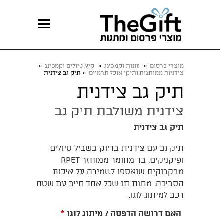
מוצרי פרסום
»
עונות וקמפינג
»
קיץ, טיולים וקמפינג
»
צידניות ממותגות ותיקי אוכל תרמיים
»
תיק גב צידנית
תיק גב צידנית
צידנית משולבת תיק גב
תיק גב צידנית
תיק גב עם צידנית בדיוק בשביל טיולים
ופיקניקים. בד מחומר ממוחזר RPET
מבקבוקים שנאספו לשמירה על איכות
הסביבה. מתנת חג שכל אחד חייב עם שטח
רכב למיתוג לוגו.
האם דרושה הדפסה / מיתוג לוגו
*