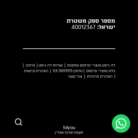
מספר ספק משטרת
ישראל:
40012367
דה גיפט מוצרי פרסום ומתנות |
אודות דה גיפט
|
מיתוג
|
בלוג מוצרי פרסום
| טלפון 03-5093515 |
הצהרת נגישות
|
הצהרת פרטיות
|
צור קשר
folyou
הקמת חנויות אונליין