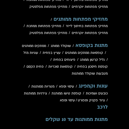
מחזיקי מפתחות יוקרתיים
/
מחזיקי מפתחות מפלסטיק
מחזיקי מפתחות ממותגים
/
מחזיקי מפתחות בחיתוך לייזר
/
מחזיקי מפתחות ממתכת
/
מחזיקי מפתחות יוקרתיים
/
מחזיקי מפתחות מפלסטיק
מתנות בקופסא
/
שוקולד ממותג
/
ממתקים ממותגים
/
קופסאות ממתקים ממותגים
/
עציץ בפחית
/
עוגיות מזל
/
גליל קרטון ממותג
/
פיצוחים בפחית
/
קופסת חיסכון בפחית
/
קופסאות סוכריות
/
פחית הקסם
/
מטבעות שוקולד ממותגות
עונות וקמפינג
/
עיסוי וספא
/
מטריות ממותגות
/
כובעים ושמיכות
/
קופסת טישו ממותגת
/
צידניות ממותגות
/
ציוד פקניק וספורט
/
עיסוי וספא
לרכב
מתנות ממותגות עד 10 שקלים