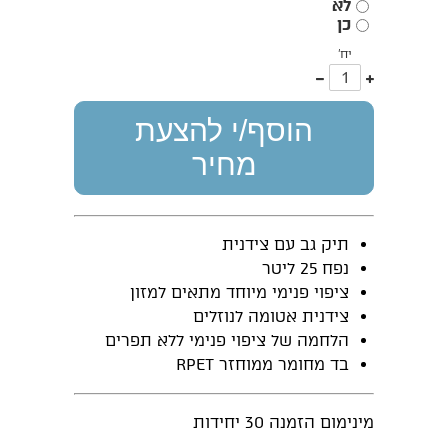
לא
כן
יח'
עוד
פחות
אחד
אחד
הוסף/י להצעת
מחיר
תיק גב עם צידנית
נפח 25 ליטר
ציפוי פנימי מיוחד מתאים למזון
צידנית אטומה לנוזלים
הלחמה של ציפוי פנימי ללא תפרים
בד מחומר ממוחזר RPET
מינימום הזמנה 30 יחידות