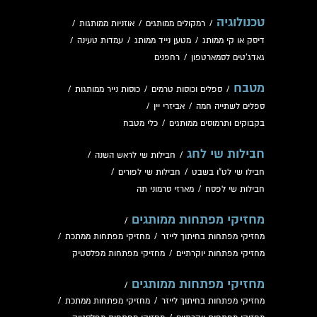
טכנולוגיה
/
רמקולים ממותגים
/
אוזניות ממותגות
/
דיסק או קי ממותג
/
מטען נייד ממותג
/
עמדות טעינה
/
גאדג'טים לסמארטפון
/
רחפנים
מטבח
/
ספלים וכוסות טרמים
/
כוסות נייר ממותגות
/
ספלים לשתייה חמה
/
אביזרי יין
/
בקבוקים ותרמוסים ממותגים
/
כלי מטבח
חבילות שי לחג
/
חבילות שי לראש השנה
/
חבילו שי לט"ו בשבט
/
חבילות שי לפורים
/
חבילות שי לפסח
/
מארזי סרמוני תה
מחזיקי מפתחות ממותגים
/
מחזיקי מפתחות בחיתוך לייזר
/
מחזיקי מפתחות ממתכת
/
מחזיקי מפתחות יוקרתיים
/
מחזיקי מפתחות מפלסטיק
מחזיקי מפתחות ממותגים
/
מחזיקי מפתחות בחיתוך לייזר
/
מחזיקי מפתחות ממתכת
/