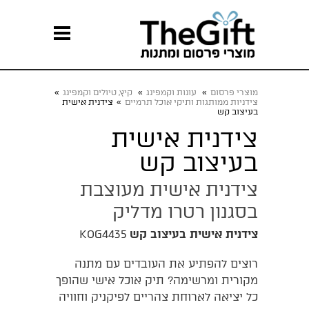
מוצרי פרסום
»
עונות וקמפינג
»
קיץ, טיולים וקמפינג
»
צידניות ממותגות ותיקי אוכל תרמיים
»
צידנית אישית
בעיצוב קש
צידנית אישית
בעיצוב קש
צידנית אישית מעוצבת
בסגנון רטרו מדליק
צידנית אישית בעיצוב קש
KOG4435
רוצים להפתיע את העובדים עם מתנה
מקורית ומרשימה? תיק אוכל אישי שהופך
כל יציאה לארוחת צהריים לפיקניק וחוויה