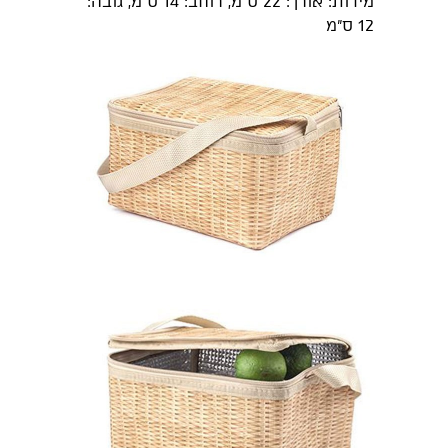
מידות: אורך: 22 ס"מ, רוחב: 14 ס"מ, גובה:
12 ס"מ