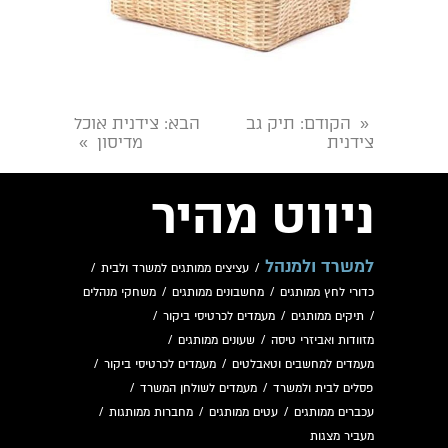
הקודם
: תיק גב
הבא
: צידנית אוכל
«
צידנית
מדיסון
»
ניווט מהיר
למשרד ולמנהל
/
עציצים ממותגים למשרד ולבית
/
כדורי לחץ ממותגים
/
מחשבונים ממותגים
/
משחקי מנהלים
/
תיקים ממותגים
/
מעמדים לכרטיסי ביקור
/
מזוודות ואביזרי טיסה
/
שעונים ממותגים
/
מעמדים למחשבים וטאבלטים
/
מעמדים לכרטיסי ביקור
/
פסלים לבית ולמשרד
/
מעמדים לשולחן המשרד
/
עכברים ממותגים
/
עטים ממותגים
/
מחברות ממותגות
/
מעביר מצגות