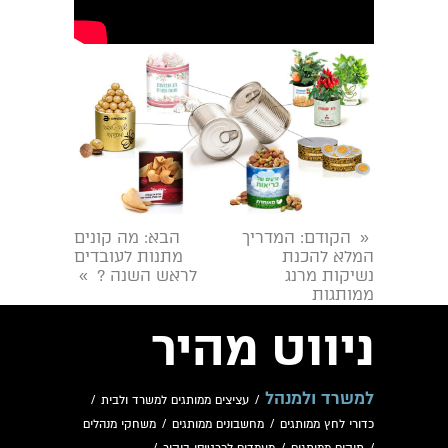
הקודם
: המדריך
הבא
: מה קונים
«
המלא להכנת
מתנות לעובדים
נשיקות מרנג
לראש השנה ?
»
ממותגות
ניווט מהיר
למשרד ולמנהל
/
עציצים ממותגים למשרד ולבית
/
כדורי לחץ ממותגים
/
מחשבונים ממותגים
/
משחקי מנהלים