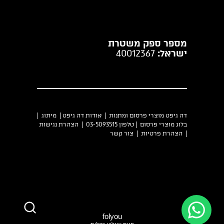
מספר ספק משטרת
ישראל:
40012367
דה גיפט מוצרי פרסום ומתנות |
אודות דה גיפט
|
מיתוג
|
בלוג מוצרי פרסום
| טלפון 03-5093515 |
הצהרת נגישות
|
הצהרת פרטיות
|
צור קשר
folyou