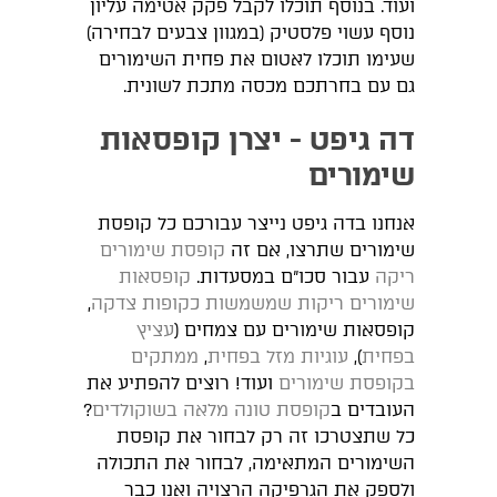
ועוד. בנוסף תוכלו לקבל פקק אטימה עליון
נוסף עשוי פלסטיק (במגוון צבעים לבחירה)
שעימו תוכלו לאטום את פחית השימורים
גם עם בחרתכם מכסה מתכת לשונית.
דה גיפט - יצרן קופסאות
שימורים
אנחנו בדה גיפט נייצר עבורכם כל קופסת
שימורים שתרצו, אם זה
קופסת שימורים
ריקה
עבור סכו"ם במסעדות.
קופסאות
שימורים ריקות שמשמשות כקופות צדקה
,
קופסאות שימורים עם צמחים (
עציץ
בפחית
),
עוגיות מזל בפחית
,
ממתקים
בקופסת שימורים
ועוד! רוצים להפתיע את
העובדים ב
קופסת טונה מלאה בשוקולדים
?
כל שתצטרכו זה רק לבחור את קופסת
השימורים המתאימה, לבחור את התכולה
ולספק את הגרפיקה הרצויה ואנו כבר