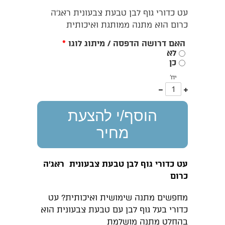
עט כדורי גוף לבן טבעת צבעונית ראג’ה
כרום הוא מתנה ממותגת ואיכותית
האם דרושה הדפסה / מיתוג לוגו
*
לא
כן
יח'
עוד
פחות
אחד
אחד
הוסף/י להצעת
מחיר
עט כדורי גוף לבן טבעת צבעונית ראג’ה
כרום
מחפשים מתנה שימושית ואיכותית? עט
כדורי בעל גוף לבן עם טבעת צבעונית הוא
בהחלט מתנה מושלמת