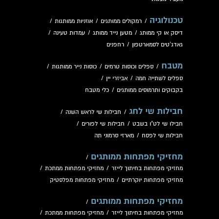
טכנולוגיה
/
רמקולים ממותגים
/
אוזניות ממותגות
/
דיסק או קי ממותג
/
מטען נייד ממותג
/
עמדות טעינה
/
גאדג'טים לסמארטפון
/
רחפנים
מטבח
/
ספלים וכוסות טרמים
/
כוסות נייר ממותגות
/
ספלים לשתייה חמה
/
אביזרי יין
/
בקבוקים ותרמוסים ממותגים
/
כלי מטבח
חבילות שי לחג
/
חבילות שי לראש השנה
/
חבילו שי לט"ו בשבט
/
חבילות שי לפורים
/
חבילות שי לפסח
/
מארזי סרמוני תה
מחזיקי מפתחות ממותגים
/
מחזיקי מפתחות בחיתוך לייזר
/
מחזיקי מפתחות ממתכת
/
מחזיקי מפתחות יוקרתיים
/
מחזיקי מפתחות מפלסטיק
מחזיקי מפתחות ממותגים
/
מחזיקי מפתחות בחיתוך לייזר
/
מחזיקי מפתחות ממתכת
/