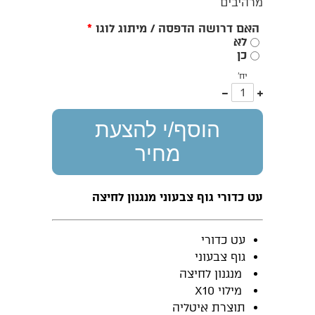
מרהיבים
האם דרושה הדפסה / מיתוג לוגו
*
לא
כן
יח'
עוד
פחות
אחד
אחד
הוסף/י להצעת
מחיר
עט כדורי גוף צבעוני מנגנון לחיצה
עט כדורי
גוף צבעוני
מנגנון לחיצה
מילוי X10
תוצרת איטליה