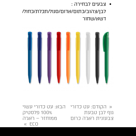
צבעים לבחירה :
לבן/צהוב/כתום/אדום/סגול/תכלת/כחול/ירוק
דשא/שחור
הקודם
: עט כדורי
הבא
: עט כדורי עשוי
«
גוף לבן טבעת
100% פלסטיק
צבעונית ראג’ה כרום
ממוחזר – ראג’ה
ECO
»