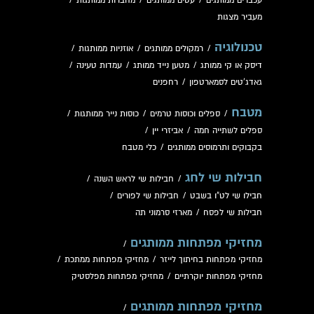
עכברים ממותגים
/
עטים ממותגים
/
מחברות ממותגות
/
מעביר מצגות
טכנולוגיה
/
רמקולים ממותגים
/
אוזניות ממותגות
/
דיסק או קי ממותג
/
מטען נייד ממותג
/
עמדות טעינה
/
גאדג'טים לסמארטפון
/
רחפנים
מטבח
/
ספלים וכוסות טרמים
/
כוסות נייר ממותגות
/
ספלים לשתייה חמה
/
אביזרי יין
/
בקבוקים ותרמוסים ממותגים
/
כלי מטבח
חבילות שי לחג
/
חבילות שי לראש השנה
/
חבילו שי לט"ו בשבט
/
חבילות שי לפורים
/
חבילות שי לפסח
/
מארזי סרמוני תה
מחזיקי מפתחות ממותגים
/
מחזיקי מפתחות בחיתוך לייזר
/
מחזיקי מפתחות ממתכת
/
מחזיקי מפתחות יוקרתיים
/
מחזיקי מפתחות מפלסטיק
מחזיקי מפתחות ממותגים
/