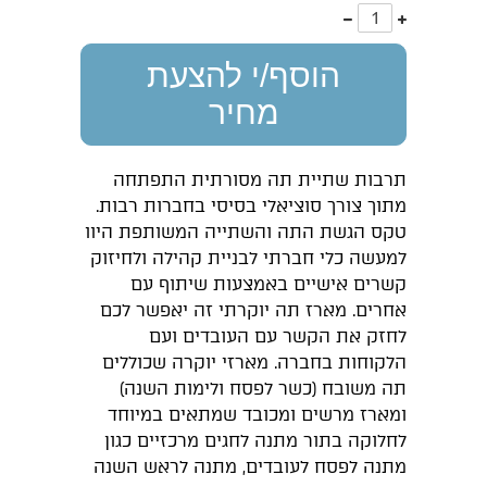
עוד
פחות
אחד
אחד
הוסף/י להצעת
מחיר
תרבות שתיית תה מסורתית התפתחה
מתוך צורך סוציאלי בסיסי בחברות רבות.
טקס הגשת התה והשתייה המשותפת היוו
למעשה כלי חברתי לבניית קהילה ולחיזוק
קשרים אישיים באמצעות שיתוף עם
אחרים. מארז תה יוקרתי זה יאפשר לכם
לחזק את הקשר עם העובדים ועם
הלקוחות בחברה. מארזי יוקרה שכוללים
תה משובח (כשר לפסח ולימות השנה)
ומארז מרשים ומכובד שמתאים במיוחד
לחלוקה בתור מתנה לחגים מרכזיים כגון
מתנה לפסח לעובדים, מתנה לראש השנה