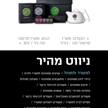
הקודם
: מארז
הבא
: מארז סרמוני
«
סרמוני תה - ג'ורני
תה ג'וי / JOY
»
ניווט מהיר
למשרד ולמנהל
/
עציצים ממותגים למשרד ולבית
/
כדורי לחץ ממותגים
/
מחשבונים ממותגים
/
משחקי מנהלים
/
תיקים ממותגים
/
מעמדים לכרטיסי ביקור
/
מזוודות ואביזרי טיסה
/
שעונים ממותגים
/
מעמדים למחשבים וטאבלטים
/
מעמדים לכרטיסי ביקור
/
פסלים לבית ולמשרד
/
מעמדים לשולחן המשרד
/