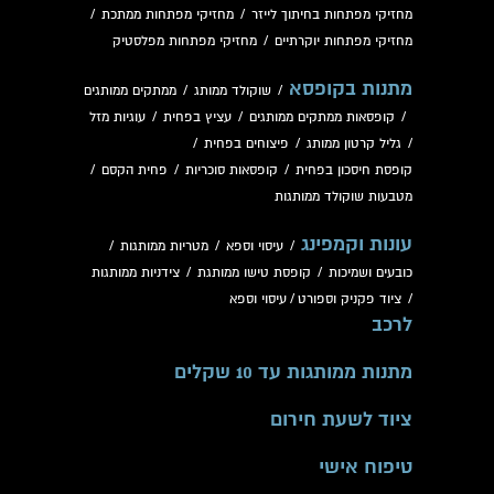
מחזיקי מפתחות בחיתוך לייזר
/
מחזיקי מפתחות ממתכת
/
מחזיקי מפתחות יוקרתיים
/
מחזיקי מפתחות מפלסטיק
מתנות בקופסא
/
שוקולד ממותג
/
ממתקים ממותגים
/
קופסאות ממתקים ממותגים
/
עציץ בפחית
/
עוגיות מזל
/
גליל קרטון ממותג
/
פיצוחים בפחית
/
קופסת חיסכון בפחית
/
קופסאות סוכריות
/
פחית הקסם
/
מטבעות שוקולד ממותגות
עונות וקמפינג
/
עיסוי וספא
/
מטריות ממותגות
/
כובעים ושמיכות
/
קופסת טישו ממותגת
/
צידניות ממותגות
/
ציוד פקניק וספורט
/
עיסוי וספא
לרכב
מתנות ממותגות עד 10 שקלים
ציוד לשעת חירום
טיפוח אישי