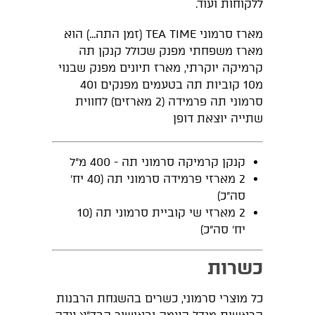
ללקוחות ועוד.
מארז סרמוני TEA TIME (זמן התה...) הוא
מארז משפחתי מפנק שכולל קנקן תה
קרמיקה יוקרתי, מארז תיונים מפנק שבנוי
מ10 קוביות תה בטעמים מפנקים ו40
סרמוני תה פרמידה (2 מארזים) לחווית
שתייה יוצאת דופן
קנקן קרמיקה סרמוני תה - 400 מ"ל
2 מארזי פרמידה סרמוני תה (40 יח'
סה"כ)
2 מארזי שי קוביית סרמוני תה (10
יח' סה"כ)
כשרות
כל מוצרי סרמוני, כשרים בהשגחת הרבנות