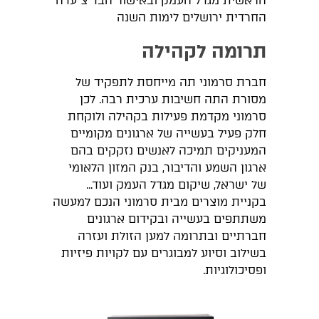
הראשית מגדל העמק ובאישור הבד"צ עדה
החרדית ירושלים לימות השנה
תרומה לקהילה
חברת סרמוני תה מייחסת לתפקיד של
מסורת התה חשיבות ערכית רבה. לכן
סרמוני מקדמת פעילות בקהילה ולוקחת
חלק פעיל בעשייה של ארגונים מקומיים
המעניקים תמיכה לאנשים נזקקים בהם
ארגון השמע והדיבור, בנק המזון הלאומי
של ישראל, שיקום מגדל העמק ועוד...
בקניית מוצרים מבית סרמוני הנכם למעשה
משתתפים בעשייה ובקידום ארגונים
חברתיים ובתרומה למען הזולת ועזרה
בשילוב וסיוע למבוגרים עם לקויות פיזיות
ופסיכולוגיות.