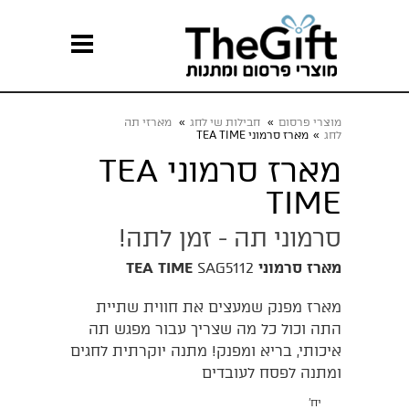
מוצרי פרסום
»
חבילות שי לחג
»
מארזי תה
לחג
»
מארז סרמוני TEA TIME
מארז סרמוני TEA
TIME
סרמוני תה - זמן לתה!
מארז סרמוני TEA TIME
SAG5112
מארז מפנק שמעצים את חווית שתיית
התה וכול כל מה שצריך עבור מפגש תה
איכותי, בריא ומפנק! מתנה יוקרתית לחגים
ומתנה לפסח לעובדים
יח'